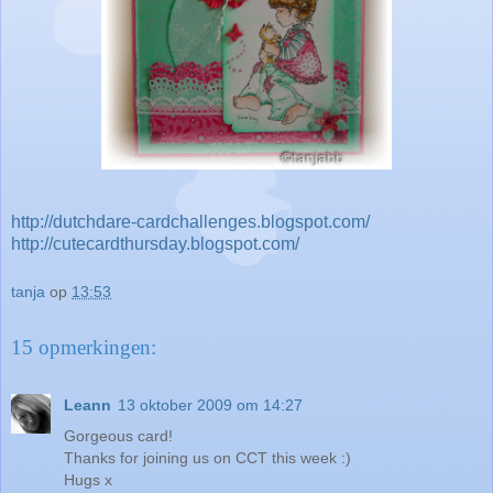
http://dutchdare-cardchallenges.blogspot.com/
http://cutecardthursday.blogspot.com/
tanja
op
13:53
15 opmerkingen:
Leann
13 oktober 2009 om 14:27
Gorgeous card!
Thanks for joining us on CCT this week :)
Hugs x