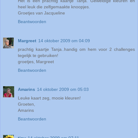
Het is een prachtig kaartje Tanja. Geweldige kleuren en
heel leuk die zelfgemaakte knoopjes.
Groetjes van Jacqueline
Beantwoorden
Margreet
14 oktober 2009 om 04:09
prachtig kaartje Tanja..handig om hem voor 2 challenges
tegelijk te gebruiken!
groetjes, Margreet
Beantwoorden
Amarins
14 oktober 2009 om 05:03
Leuke kaart zeg, mooie kleuren!
Groeten,
Amarins
Beantwoorden
tiny
14 oktober 2009 om 07:11